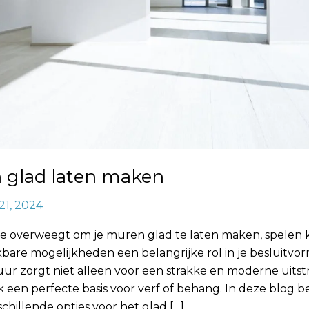
 glad laten maken
21, 2024
e overweegt om je muren glad te laten maken, spelen 
bare mogelijkheden een belangrijke rol in je besluitvo
r zorgt niet alleen voor een strakke en moderne uitstr
k een perfecte basis voor verf of behang. In deze blog 
chillende opties voor het glad […]