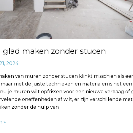
 glad maken zonder stucen
21, 2024
maken van muren zonder stucen klinkt misschien als ee
 maar met de juiste technieken en materialen is het een
e nu je muren wilt opfrissen voor een nieuwe verflaag o
rvelende oneffenheden af wilt, er zijn verschillende m
eiken zonder de hulp van
n »