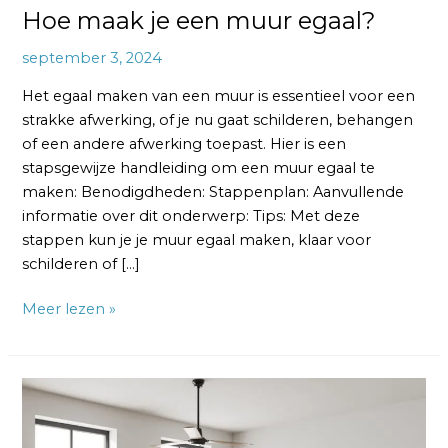
Hoe maak je een muur egaal?
september 3, 2024
Het egaal maken van een muur is essentieel voor een
strakke afwerking, of je nu gaat schilderen, behangen
of een andere afwerking toepast. Hier is een
stapsgewijze handleiding om een muur egaal te
maken: Benodigdheden: Stappenplan: Aanvullende
informatie over dit onderwerp: Tips: Met deze
stappen kun je je muur egaal maken, klaar voor
schilderen of […]
Meer lezen »
Hoe
maak
je