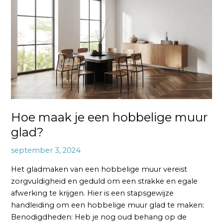
een
hobbelige
muur
glad?
Hoe maak je een hobbelige muur
glad?
september 3, 2024
Het gladmaken van een hobbelige muur vereist
zorgvuldigheid en geduld om een strakke en egale
afwerking te krijgen. Hier is een stapsgewijze
handleiding om een hobbelige muur glad te maken:
Benodigdheden: Heb je nog oud behang op de