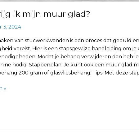
ijg ik mijn muur glad?
 3, 2024
aken van stucwerkwanden is een proces dat geduld e
heid vereist. Hier is een stapsgewijze handleiding om je
enodigdheden: Mocht je behang verwijderen dan heb j
ine nodig. Stappenplan: Je kunt ook een muur glad 
 behang 200 gram of glasvliesbehang. Tips: Met deze st
n »