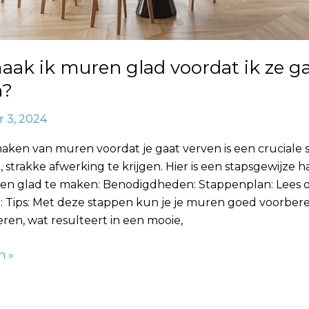
ak ik muren glad voordat ik ze g
n?
 3, 2024
aken van muren voordat je gaat verven is een cruciale 
 strakke afwerking te krijgen. Hier is een stapsgewijze 
en glad te maken: Benodigdheden: Stappenplan: Lees 
r: Tips: Met deze stappen kun je je muren goed voorber
eren, wat resulteert in een mooie,
n »