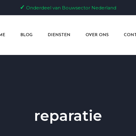
✓
Onderdeel van Bouwsector Nederland
ME
BLOG
DIENSTEN
OVER ONS
CONT
reparatie