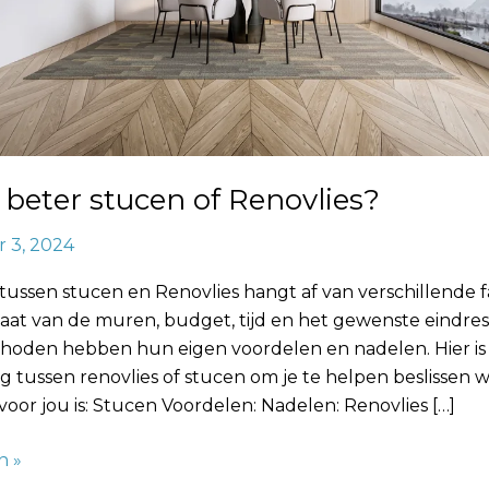
 beter stucen of Renovlies?
 3, 2024
ussen stucen en Renovlies hangt af van verschillende f
taat van de muren, budget, tijd en het gewenste eindres
hoden hebben hun eigen voordelen en nadelen. Hier is
ng tussen renovlies of stucen om je te helpen beslissen 
voor jou is: Stucen Voordelen: Nadelen: Renovlies […]
n »