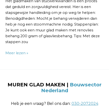
Het gladmaken van stucwerkwanden is een proces
dat geduld en zorgvuldigheid vereist. Hier is een
stapsgewijze handleiding om je op weg te helpen:
Benodigdheden: Mocht je behang verwijderen dan
heb je nog een stoommachine nodig. Stappenplan:
Je kunt ook een muur glad maken met renovlies
behang 200 gram of glasvliesbehang. Tips: Met deze
stappen zou
Meer lezen »
MUREN GLAD MAKEN |
Bouwsector
Nederland
Heb je een vraag? Bel ons dan:
030-2072024