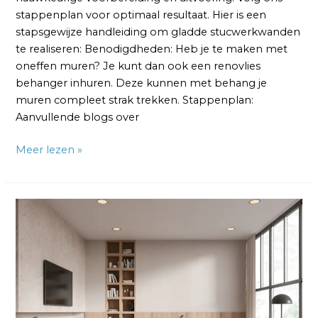
stappenplan voor optimaal resultaat. Hier is een
stapsgewijze handleiding om gladde stucwerkwanden
te realiseren: Benodigdheden: Heb je te maken met
oneffen muren? Je kunt dan ook een renovlies
behanger inhuren. Deze kunnen met behang je
muren compleet strak trekken. Stappenplan:
Aanvullende blogs over
Meer lezen »
Hoe
krijg
je
stucwerk
glad?