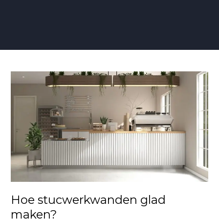
Hoe
stucwerkwanden
glad
maken?
Hoe stucwerkwanden glad
maken?