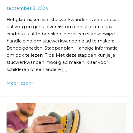
september 3, 2024
Het gladmaken van stucwerkwanden is een proces
dat zorg en geduld vereist om een strak en egaal
eindresultaat te bereiken. Hier is een stapsgewijze
handleiding om stucwerkwanden glad te maken:
Benodigdheden: Stappenplan: Handige informatie
om ook te lezen: Tips: Met deze stappen kun je je
stucwerkwanden mooi glad maken, klaar voor
schilderen of een andere […]
Meer lezen »
Kun
je
een
muur